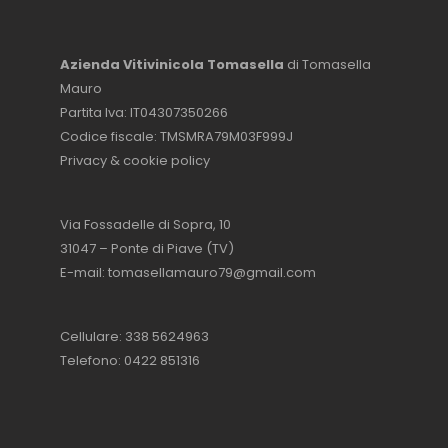
Azienda Vitivinicola Tomasella
di Tomasella
Mauro
Partita Iva: IT04307350266
Codice fiscale: TMSMRA79M03F999J
Privacy & cookie policy
Via Fossadelle di Sopra, 10
31047 – Ponte di Piave (TV)
E-mail:
tomasellamauro79@gmail.com
Cellulare: 338 5624963
Telefono: 0422 851316