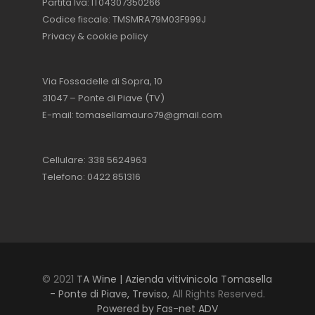
Partita Iva: IT04307350266
Codice fiscale: TMSMRA79M03F999J
Privacy & cookie policy
Via Fossadelle di Sopra, 10
31047 – Ponte di Piave (TV)
E-mail:
tomasellamauro79@gmail.com
Cellulare: 338 5624963
Telefono: 0422 851316
© 2021
TA Wine | Azienda vitivinicola Tomasella
- Ponte di Piave, Treviso
, All Rights Reserved.
Powered by Fas-net ADV