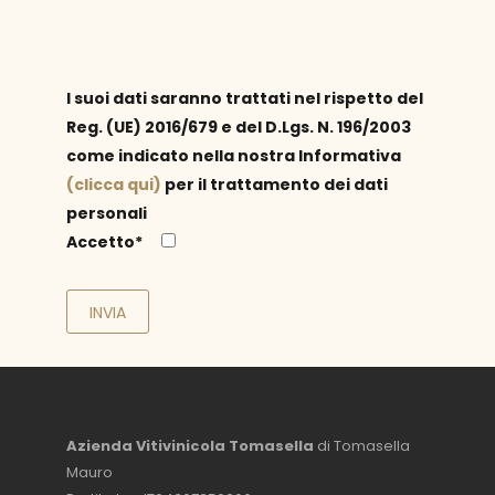
I suoi dati saranno trattati nel rispetto del
Reg. (UE) 2016/679 e del D.Lgs. N. 196/2003
come indicato nella nostra Informativa
(clicca qui)
per il trattamento dei dati
personali
Accetto*
Azienda Vitivinicola Tomasella
di Tomasella
Mauro