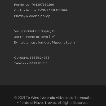
Partita Iva: IT04307350266
Codice fiscale: TMSMRA79M03F999J
Privacy & cookie policy
Via Fossadelle di Sopra, 10
31047 – Ponte di Piave (TV)
E-mail:
tomasellamauro79@gmail.com
Cellulare: 338 5624963
Telefono: 0422 851316
© 2021
TA Wine | Azienda vitivinicola Tomasella
- Ponte di Piave, Treviso
, All Rights Reserved.