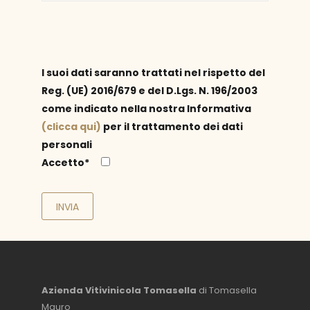
I suoi dati saranno trattati nel rispetto del
Reg. (UE) 2016/679 e del D.Lgs. N. 196/2003
come indicato nella nostra Informativa
(clicca qui)
per il trattamento dei dati
personali
Accetto*
Azienda Vitivinicola Tomasella
di Tomasella
Mauro