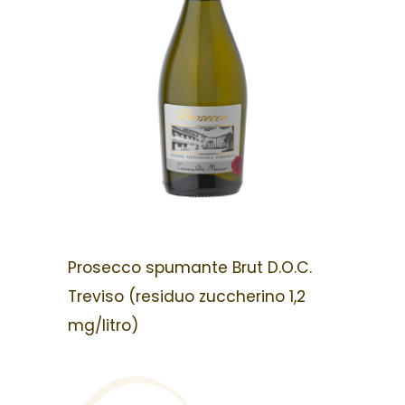
Prosecco spumante Brut D.O.C.
Treviso (residuo zuccherino 1,2
mg/litro)