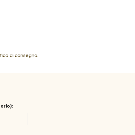
ifico di consegna.
orio):