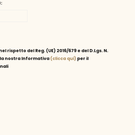
:
nel rispetto del Reg. (UE) 2016/679 e del D.Lgs. N.
la nostra Informativa
(clicca qui)
per il
nali