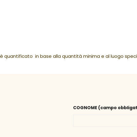
o è quantificato in base alla quantità minima e al luogo spec
COGNOME (campo obbligat