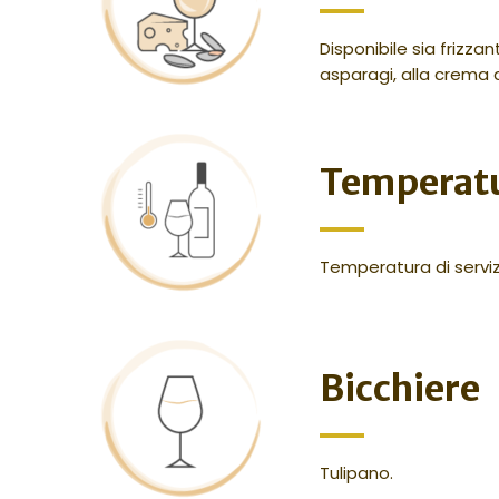
Disponibile sia frizza
asparagi, alla crema d
Temperat
Temperatura di servizi
Bicchiere
Tulipano.