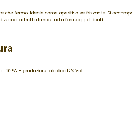
nte che fermo. Ideale come aperitivo se frizzante. Si accompag
i zucca, ai frutti di mare ad a formaggi delicati.
ura
o: 10 °C – gradazione alcolica 12% Vol.