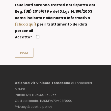
I suoi dati saranno trattati nel rispetto del
Reg. (UE) 2016/679 e del D.Lgs. N. 196/2003
come indicato nella nostra Informativa
(clicca qui)
per il trattamento dei dati
personali
Accetto*
Azienda Vitivinicola Tomasella
di Tomasella
Mauro
Partita Iva: IT04307350266
Codice fiscale: TMSMRA79M03F999J
Privacy & cookie policy