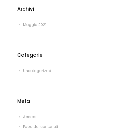
Archivi
Maggio 2021
Categorie
Uncategorized
Meta
Accedi
Feed dei contenuti