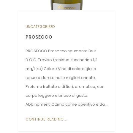
UNCATEGORIZED
PROSECCO
PROSECCO Prosecco spumante Brut
D.O.C. Treviso (residuo zuccherino 1,2
mg/litro) Colore Vino di colore giallo
tenue o dorato nelle migliori annate.
Profumo fruttato e di fiori, aromatico, con
corpo leggero e brioso al gusto.
Abbinamenti Ottimo come aperitivo e da...
CONTINUE READING...