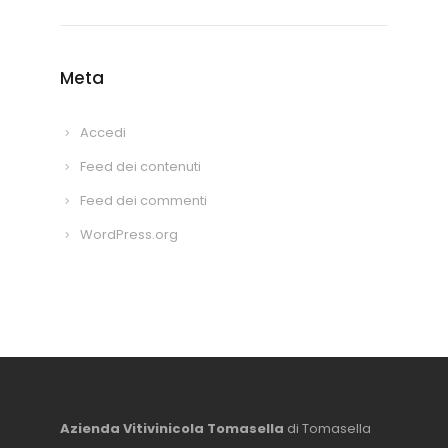
Meta
Accedi
Feed dei contenuti
Feed dei commenti
WordPress.org
Azienda Vitivinicola Tomasella
di Tomasella