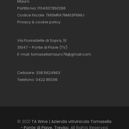
Mauro
Partita Iva: IT04307350266
Codice fiscale: TMSMRA79M03F999J
Privacy & cookie policy
Via Fossadelle di Sopra, 10
31047 – Ponte di Piave (TV)
E-mail:
tomasellamauro79@gmail.com
Cellulare: 338 5624963
Telefono: 0422 851316
© 2021
TA Wine | Azienda vitivinicola Tomasella
- Ponte di Piave, Treviso
, All Rights Reserved.